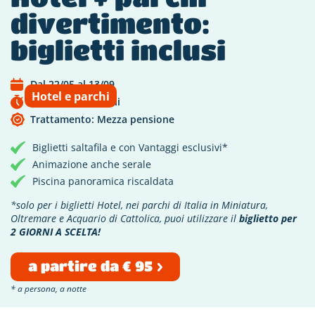
divertimento:
biglietti inclusi
Dal 22/05 al 13/09
Hotel e parchi
Scade tra 28 giorni
Trattamento: Mezza pensione
Biglietti saltafila e con Vantaggi esclusivi*
Animazione anche serale
Piscina panoramica riscaldata
*solo per i biglietti Hotel, nei parchi di Italia in Miniatura,
Oltremare e Acquario di Cattolica, puoi utilizzare il
biglietto per
2 GIORNI A SCELTA!
a partire da € 95
* a persona, a notte