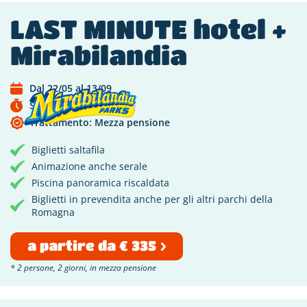
LAST MINUTE hotel +
Mirabilandia
Dal 22/05 al 13/09
Scade tra 35 giorni
Trattamento: Mezza pensione
Biglietti saltafila
Animazione anche serale
Piscina panoramica riscaldata
Biglietti in prevendita anche per gli altri parchi della
Romagna
a partire da € 335
* 2 persone, 2 giorni, in mezza pensione