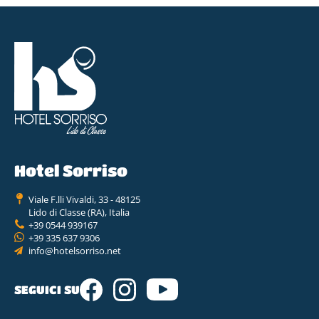
Hotel Sorriso
Viale F.lli Vivaldi, 33 - 48125
Lido di Classe (RA), Italia
+39 0544 939167
+39 335 637 9306
info@hotelsorriso.net
SEGUICI SU