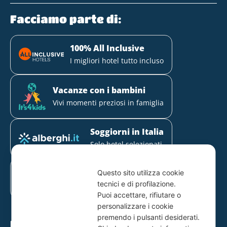
Facciamo parte di:
100% All Inclusive
I migliori hotel tutto incluso
Vacanze con i bambini
Vivi momenti preziosi in famiglia
Soggiorni in Italia
Solo hotel selezionati
Mirabilandia Partner
Questo sito utilizza cookie
Il 1° parco divertimenti della
tecnici e di profilazione.
Romagna
Puoi accettare, rifiutare o
personalizzare i cookie
premendo i pulsanti desiderati.
Hotel partner