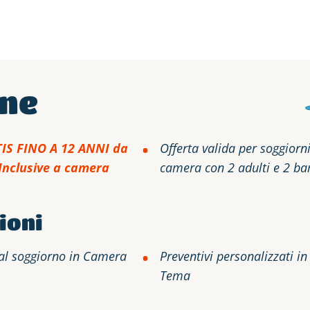
one
IS FINO A 12 ANNI da
Offerta valida
per soggiorni
 Inclusive a camera
camera con 2 adulti e 2 ba
ioni
o al soggiorno in Camera
Preventivi personalizzati i
Tema