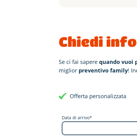
Chiedi inf
Se ci fai sapere
quando vuoi p
miglior
preventivo family
! I
Offerta personalizzata
Data di arrivo*