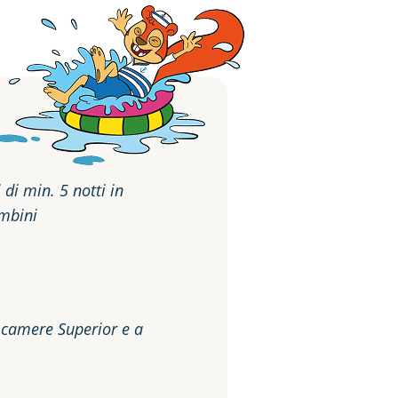
 di min. 5 notti in
mbini
n camere Superior e a