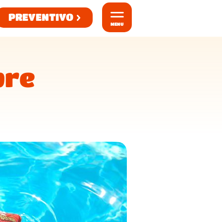
PREVENTIVO
MENU
pre