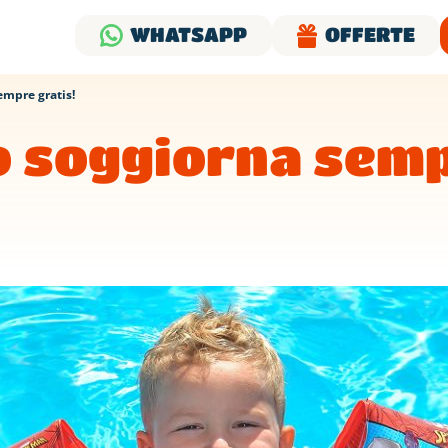
WHATSAPP
OFFERTE
mpre gratis!
o soggiorna sem