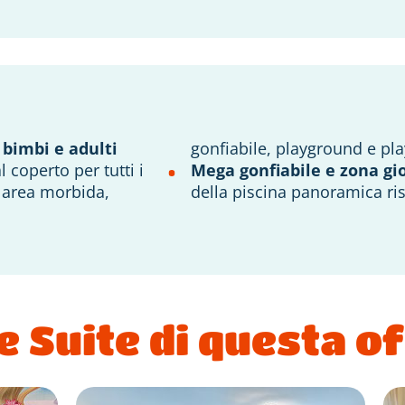
 bimbi e adulti
gonfiabile, playground e pla
l coperto per tutti i
Mega gonfiabile e zona gi
n area morbida,
della piscina panoramica ri
e Suite di questa o