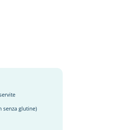
servite
in senza glutine)