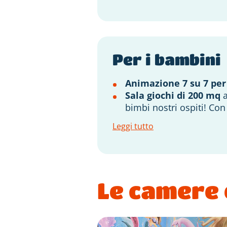
Per i bambini
Animazione 7 su 7 per
Sala giochi di 200 mq
a
bimbi nostri ospiti! Co
Leggi tutto
Le camere 