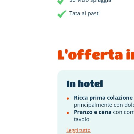
Tata ai pasti
L'offerta i
In hotel
Ricca prima colazion
principalmente con dolci
Pranzo e cena
con com
tavolo
Leggi tutto