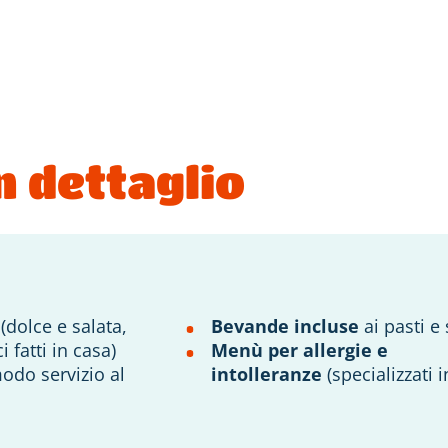
n dettaglio
e
(dolce e salata,
Bevande incluse
ai pasti e 
 fatti in casa)
Menù per allergie e
odo servizio al
intolleranze
(specializzati 