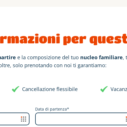
ormazioni per quest
artire
e la composizione del tuo
nucleo familiare
,
noltre, solo prenotando con noi ti garantiamo:
Cancellazione flessibile
Vacanz
Data di partenza*