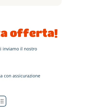
a offerta!
 ti inviamo il nostro
a con assicurazione