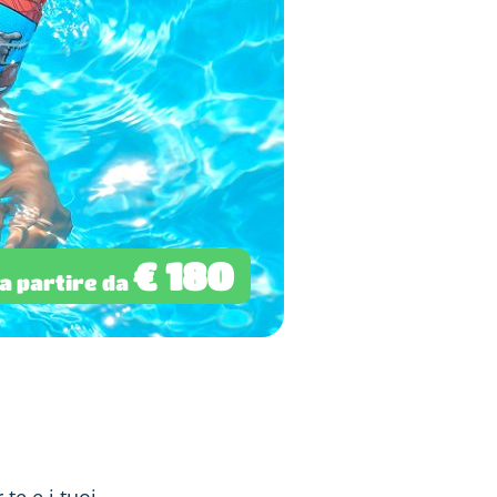
€ 180
a partire da