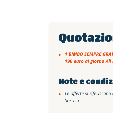
Quotazi
1 BIMBO SEMPRE GRAT
190 euro al giorno All
Note e condiz
Le offerte si riferiscon
Sorriso