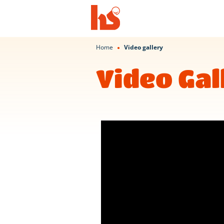
Home
Video gallery
●
Video Gal