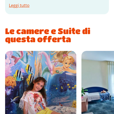
Leggi tutto
Le camere e Suite di
questa offerta