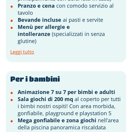
Pranzo e cena
con comodo servizio al
tavolo
Bevande incluse
ai pasti e servite
Menù per allergie e
intolleranze
(specializzati in senza
glutine)
Leggi tutto
Per i bambini
Animazione 7 su 7 per bimbi e adulti
Sala giochi di 200 mq
al coperto per tutti
i bimbi nostri ospiti! Con area morbida,
gonfiabile, playground e playstation 5
Mega gonfiabile e zona giochi
nell’area
della piscina panoramica riscaldata