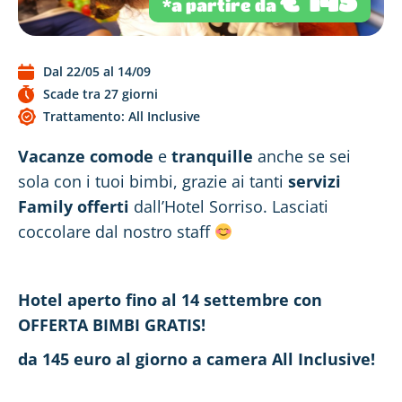
*a partire da
Dal 22/05 al 14/09
Scade tra 27 giorni
Trattamento: All Inclusive
Vacanze comode
e
tranquille
anche se sei
sola con i tuoi bimbi, grazie ai tanti
servizi
Family offerti
dall’Hotel Sorriso. Lasciati
coccolare dal nostro staff
Hotel aperto fino al 14 settembre con
OFFERTA BIMBI GRATIS!
da 145 euro al giorno a camera All Inclusive!