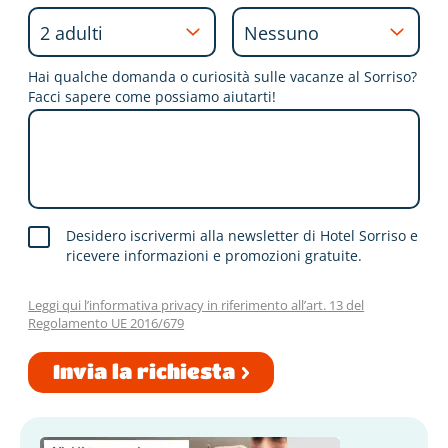
Hai qualche domanda o curiosità sulle vacanze al Sorriso?
Facci sapere come possiamo aiutarti!
Desidero iscrivermi alla newsletter di Hotel Sorriso e
ricevere informazioni e promozioni gratuite.
Leggi qui l’informativa privacy in riferimento all’art. 13 del
Regolamento UE 2016/679
Invia la richiesta