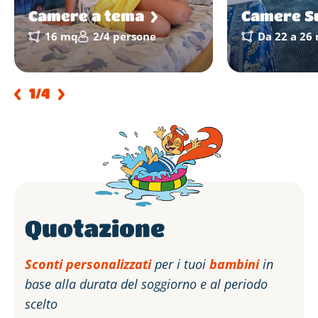
Camere a tema
Camere S
16 mq
2/4 persone
Da 22 a 26
1
/4
Quotazione
Sconti personalizzati
per i tuoi
bambini
in
base alla durata del soggiorno e al periodo
scelto