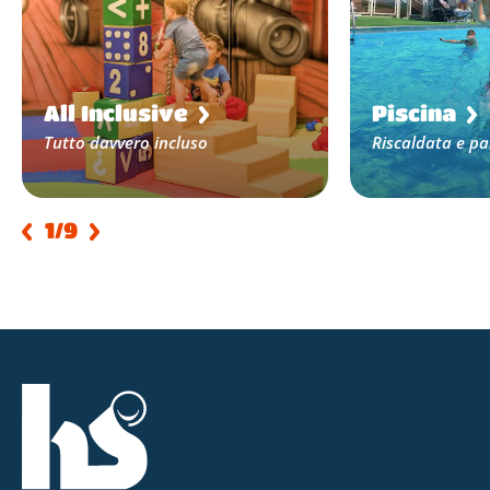
All Inclusive
Piscina
Tutto davvero incluso
Riscaldata e p
1
/9