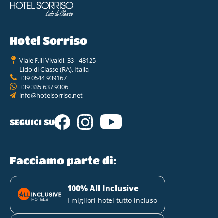
Hotel Sorriso
Viale F.lli Vivaldi, 33 - 48125
Lido di Classe (RA), Italia
+39 0544 939167
+39 335 637 9306
info@hotelsorriso.net
SEGUICI SU
Facciamo parte di:
100% All Inclusive
I migliori hotel tutto incluso